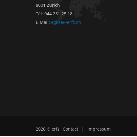
8001 Zurich
Tél
:
044 251 25 18
E-Mail
:
eglise@erfz.ch
2026 © erfz
Contact
|
Impressum