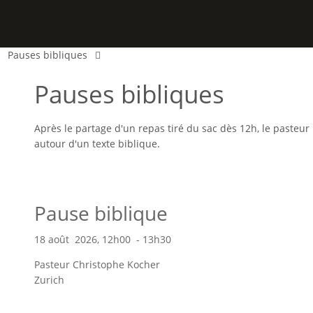
Pauses bibliques
Pauses bibliques
Après le partage d'un repas tiré du sac dès 12h, le pasteu
autour d'un texte biblique.
Pause biblique
18 août 2026, 12h00 - 13h30
Pasteur Christophe Kocher
Zurich